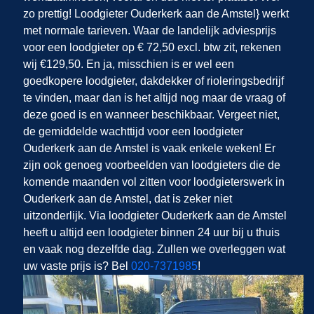
zo prettig! Loodgieter Ouderkerk aan de Amstel} werkt
met normale tarieven. Waar de landelijk adviesprijs
voor een loodgieter op € 72,50 excl. btw zit, rekenen
wij €129,50. En ja, misschien is er wel een
goedkopere loodgieter, dakdekker of rioleringsbedrijf
te vinden, maar dan is het altijd nog maar de vraag of
deze goed is en wanneer beschikbaar. Vergeet niet,
de gemiddelde wachttijd voor een loodgieter
Ouderkerk aan de Amstel is vaak enkele weken! Er
zijn ook genoeg voorbeelden van loodgieters die de
komende maanden vol zitten voor loodgieterswerk in
Ouderkerk aan de Amstel, dat is zeker niet
uitzonderlijk. Via loodgieter Ouderkerk aan de Amstel
heeft u altijd een loodgieter binnen 24 uur bij u thuis
en vaak nog dezelfde dag. Zullen we overleggen wat
uw vaste prijs is? Bel
020-7371985
!