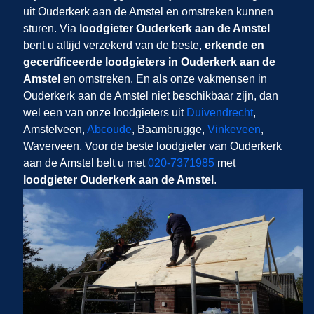
uit Ouderkerk aan de Amstel en omstreken kunnen
sturen. Via
loodgieter Ouderkerk aan de Amstel
bent u altijd verzekerd van de beste,
erkende en
gecertificeerde loodgieters in Ouderkerk aan de
Amstel
en omstreken. En als onze vakmensen in
Ouderkerk aan de Amstel niet beschikbaar zijn, dan
wel een van onze loodgieters uit
Duivendrecht
,
Amstelveen,
Abcoude
, Baambrugge,
Vinkeveen
,
Waverveen. Voor de beste loodgieter van Ouderkerk
aan de Amstel belt u met
020-7371985
met
loodgieter Ouderkerk aan de Amstel
.