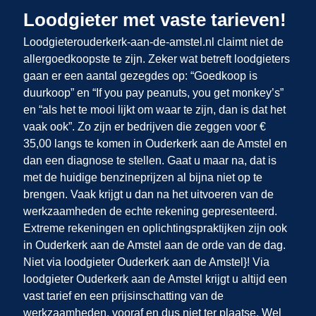
Loodgieter met vaste tarieven!
Loodgieterouderkerk-aan-de-amstel.nl claimt niet de
allergoedkoopste te zijn. Zeker wat betreft loodgieters
gaan er een aantal gezegdes op: “Goedkoop is
duurkoop” en “If you pay peanuts, you get monkey’s”
en “als het te mooi lijkt om waar te zijn, dan is dat het
vaak ook”. Zo zijn er bedrijven die zeggen voor €
35,00 langs te komen in Ouderkerk aan de Amstel en
dan een diagnose te stellen. Gaat u maar na, dat is
met de huidige benzineprijzen al bijna niet op te
brengen. Vaak krijgt u dan na het uitvoeren van de
werkzaamheden de echte rekening gepresenteerd.
Extreme rekeningen en oplichtingspraktijken zijn ook
in Ouderkerk aan de Amstel
aan de orde van de dag.
Niet via loodgieter Ouderkerk aan de Amstel}! Via
loodgieter Ouderkerk aan de Amstel krijgt u altijd een
vast tarief en een prijsinschatting van de
werkzaamheden, vooraf en dus niet ter plaatse. Wel