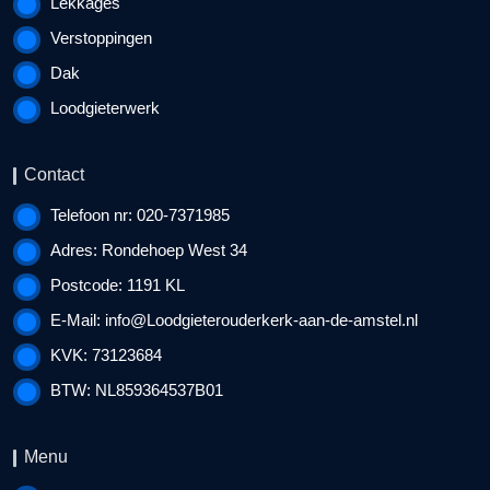
Lekkages
Verstoppingen
Dak
Loodgieterwerk
Contact
Telefoon nr: 020-7371985
Adres: Rondehoep West 34
Postcode: 1191 KL
E-Mail:
info@Loodgieterouderkerk-aan-de-amstel.nl
KVK: 73123684
BTW: NL859364537B01
Menu