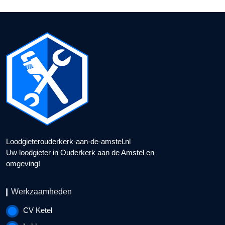
Loodgieterouderkerk-aan-de-amstel.nl
Uw loodgieter in Ouderkerk aan de Amstel en
omgeving!
Werkzaamheden
CV Ketel