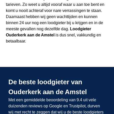
tarieven. Zo weet u altijd vooraf waar u aan toe bent en
komt u nooit achteraf voor nare verrassingen te staan.
Daarnaast hebben wij geen wachttijden en kunnen
binnen 24 uur nog een loodgieter bij u krijgen en in de
meeste gevallen nog dezelfde dag.
Loodgieter
Ouderkerk aan de Amstel
is dus snel, vakkundig en
betaalbaar.
De beste loodgieter van
Ouderkerk aan de Amstel
Met een gemiddelde beoordeling van 9.4 uit vele
duizenden reviews op Google en Trustpilot, durven
wij met recht te zeggen dat wij u de beste loodgieters