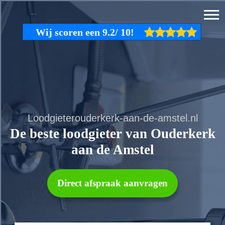
Loodgieterouderkerk-aan-de-amstel.nl
De beste loodgieter van Ouderkerk
aan de Amstel
Direct afspraak aanvragen