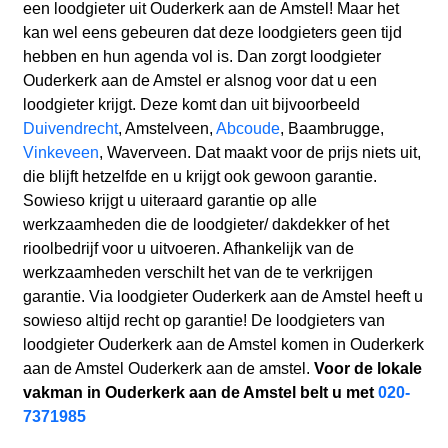
een loodgieter uit Ouderkerk aan de Amstel! Maar het
kan wel eens gebeuren dat deze loodgieters geen tijd
hebben en hun agenda vol is. Dan zorgt loodgieter
Ouderkerk aan de Amstel er alsnog voor dat u een
loodgieter krijgt. Deze komt dan uit bijvoorbeeld
Duivendrecht
, Amstelveen,
Abcoude
, Baambrugge,
Vinkeveen
, Waverveen. Dat maakt voor de prijs niets uit,
die blijft hetzelfde en u krijgt ook gewoon garantie.
Sowieso krijgt u uiteraard garantie op alle
werkzaamheden die de loodgieter/ dakdekker of het
rioolbedrijf voor u uitvoeren. Afhankelijk van de
werkzaamheden verschilt het van de te verkrijgen
garantie. Via loodgieter Ouderkerk aan de Amstel heeft u
sowieso altijd recht op garantie! De loodgieters van
loodgieter Ouderkerk aan de Amstel komen in Ouderkerk
aan de Amstel Ouderkerk aan de amstel.
Voor de lokale
vakman in Ouderkerk aan de Amstel belt u met
020-
7371985